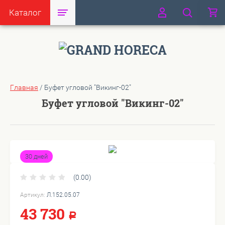
Каталог
Главная
/
Буфет угловой "Викинг-02"
Буфет угловой "Викинг-02"
30 дней
(0.00)
Артикул:
Л.152.05.07
43 730
Р