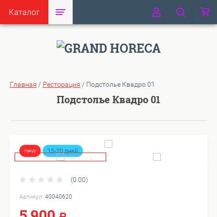
Каталог
Главная
/
Ресторация
/
Подстолье Квадро 01
Подстолье Квадро 01
new
15-20 дней
(0.00)
Артикул:
40040620
5 900
Р