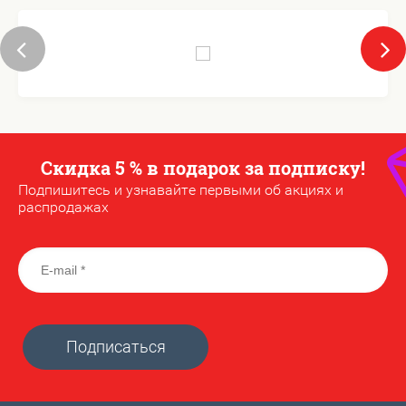
Скидка 5 % в подарок за подписку!
Подпишитесь и узнавайте первыми об акциях и
распродажах
Подписаться